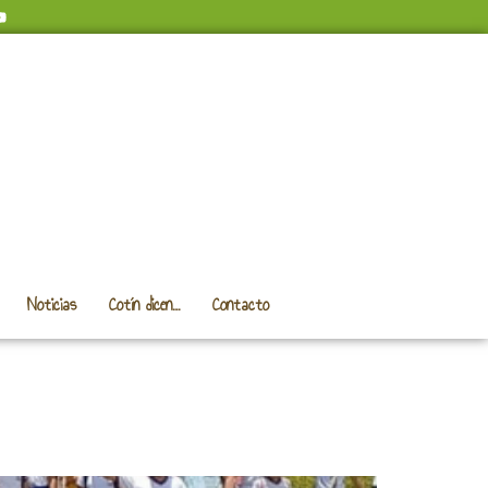
Noticias
Cotín dicen…
Contacto