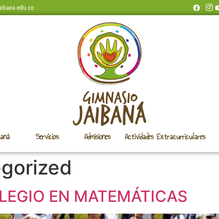
aibana.edu.co
baná
Servicios
Admisiones
Actividades Extracurriculares
gorized
LEGIO EN MATEMÁTICAS