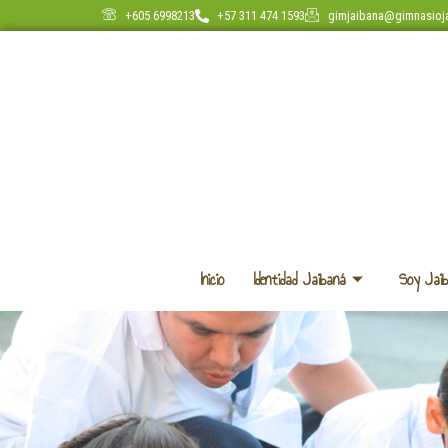
+605 6998213
+57 311 474 1593
gimjaibana@gimnasioj
Inicio
Identidad Jaibaná
Soy Jai