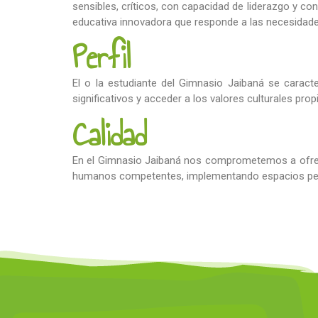
sensibles, críticos, con capacidad de liderazgo y c
educativa innovadora que responde a las necesidad
Perfil
El o la estudiante del Gimnasio Jaibaná se caracter
significativos y acceder a los valores culturales pro
Calidad
En el Gimnasio Jaibaná nos comprometemos a ofrecer
humanos competentes, implementando espacios pedagóg