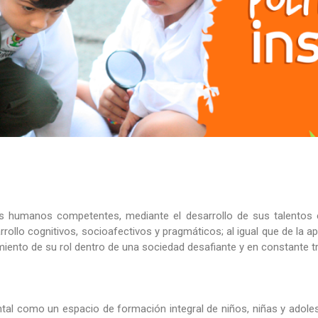
s humanos competentes, mediante el desarrollo de sus talentos e
rollo cognitivos, socioafectivos y pragmáticos; al igual que de la ap
imiento de su rol dentro de una sociedad desafiante y en constante 
ntal como un espacio de formación integral de niños, niñas y adol