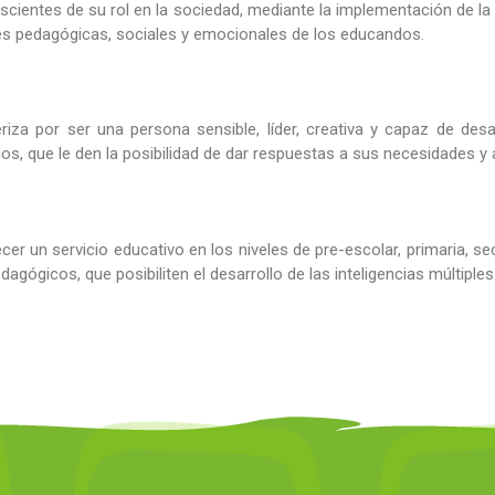
onscientes de su rol en la sociedad, mediante la implementación de 
es pedagógicas, sociales y emocionales de los educandos.
iza por ser una persona sensible, líder, creativa y capaz de desar
pios, que le den la posibilidad de dar respuestas a sus necesidades y
 un servicio educativo en los niveles de pre-escolar, primaria, sec
icos, que posibiliten el desarrollo de las inteligencias múltiples