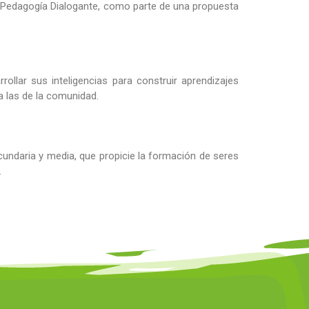
la Pedagogía Dialogante, como parte de una propuesta
rollar sus inteligencias para construir aprendizajes
 a las de la comunidad.
undaria y media, que propicie la formación de seres
.