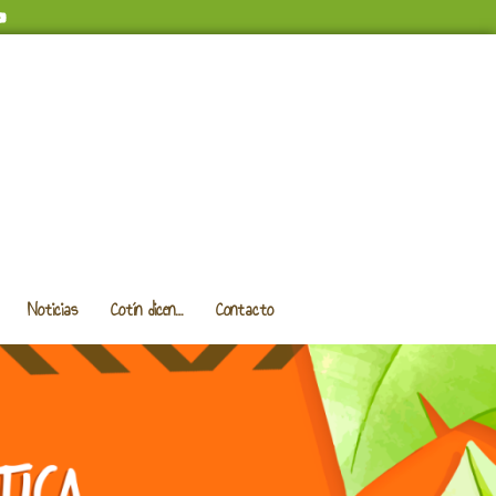
Noticias
Cotín dicen…
Contacto