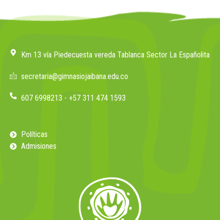
Km 13 vía Piedecuesta vereda Tablanca Sector La Españolita
secretaria@gimnasiojaibana.edu.co
607 6998213 - +57 311 474 1593
Políticas
Admisiones