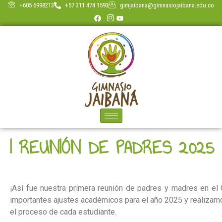
+605 6998213
+57 311 474 1593
gimjaibana@gimnasiojaibana.edu.co
I REUNIÓN DE PADRES 2025
¡Así fue nuestra primera reunión de padres y madres en e
importantes ajustes académicos para el año 2025 y realizam
el proceso de cada estudiante.